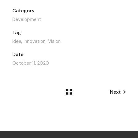
Category
Development
Tag
Idea
Innovation
Vision
Date
October 11, 2020
Next