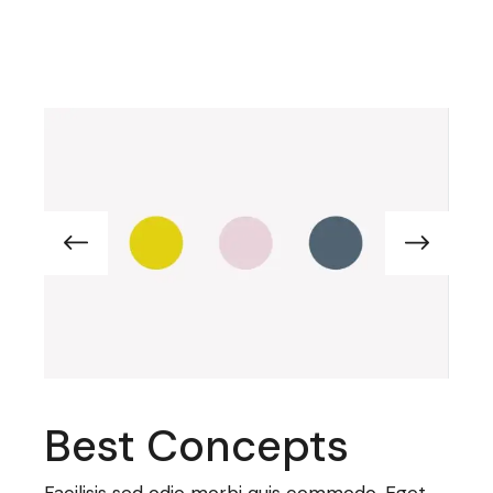
Best Concepts
Facilisis sed odio morbi quis commodo. Eget