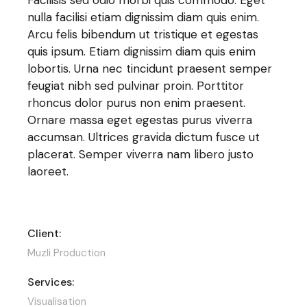
nulla facilisi etiam dignissim diam quis enim.
Arcu felis bibendum ut tristique et egestas
quis ipsum. Etiam dignissim diam quis enim
lobortis. Urna nec tincidunt praesent semper
feugiat nibh sed pulvinar proin. Porttitor
rhoncus dolor purus non enim praesent.
Ornare massa eget egestas purus viverra
accumsan. Ultrices gravida dictum fusce ut
placerat. Semper viverra nam libero justo
laoreet.
Client:
Muzli Production
Services:
Visualisation