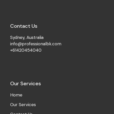
Contact Us
Sydney, Australia
info@professionalbk.com
+61420454040
Our Services
Home
Our Services