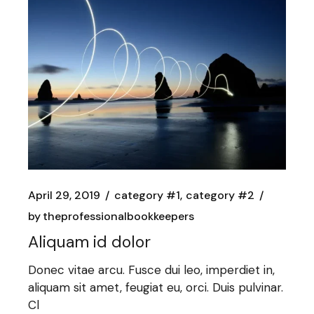
April 29, 2019
category #1
category #2
by
theprofessionalbookkeepers
Aliquam id dolor
Donec vitae arcu. Fusce dui leo, imperdiet in,
aliquam sit amet, feugiat eu, orci. Duis pulvinar.
Cl