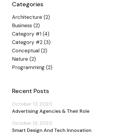
Categories
Architecture
(2)
Business
(2)
Category #1
(4)
Category #2
(3)
Conceptual
(2)
Nature
(2)
Programming
(2)
Recent Posts
October 13, 2020
Advertising Agencies & Their Role
October 13, 2020
Smart Design And Tech Innovation