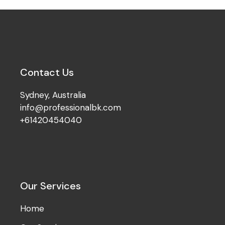
Contact Us
Sydney, Australia
info@professionalbk.com
+61420454040
Our Services
Home