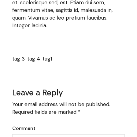
et, scelerisque sed, est. Etiam dui sem,
fermentum vitae, sagittis id, malesuada in,
quam. Vivamus ac leo pretium faucibus.
Integer lacinia.
tag 3
tag 4
tag1
Leave a Reply
Your email address will not be published.
Required fields are marked
*
Comment