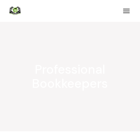
Professional
Bookkeepers