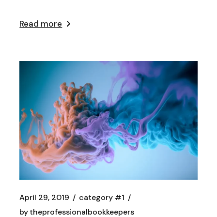
Read more
April 29, 2019
category #1
by
theprofessionalbookkeepers