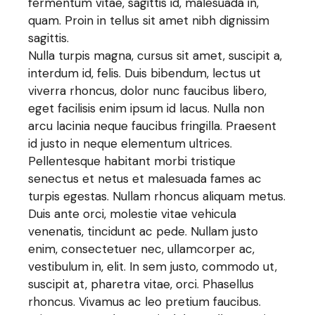
fermentum vitae, sagittis id, malesuada in,
quam. Proin in tellus sit amet nibh dignissim
sagittis.
Nulla turpis magna, cursus sit amet, suscipit a,
interdum id, felis. Duis bibendum, lectus ut
viverra rhoncus, dolor nunc faucibus libero,
eget facilisis enim ipsum id lacus. Nulla non
arcu lacinia neque faucibus fringilla. Praesent
id justo in neque elementum ultrices.
Pellentesque habitant morbi tristique
senectus et netus et malesuada fames ac
turpis egestas. Nullam rhoncus aliquam metus.
Duis ante orci, molestie vitae vehicula
venenatis, tincidunt ac pede. Nullam justo
enim, consectetuer nec, ullamcorper ac,
vestibulum in, elit. In sem justo, commodo ut,
suscipit at, pharetra vitae, orci. Phasellus
rhoncus. Vivamus ac leo pretium faucibus.