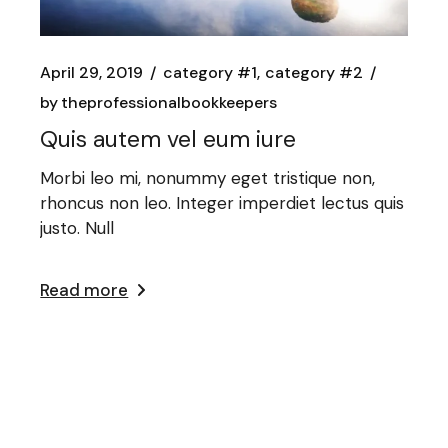
April 29, 2019
category #1
category #2
by
theprofessionalbookkeepers
Quis autem vel eum iure
Morbi leo mi, nonummy eget tristique non,
rhoncus non leo. Integer imperdiet lectus quis
justo. Null
Read more