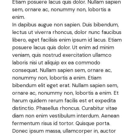
Etiam posuere lacus quis dolor. Nullam sapien
sem, ornare ac, nonummy non, lobortis a
enim.
In dapibus augue non sapien. Duis bibendum,
lectus ut viverra rhoncus, dolor nunc faucibus
libero, eget facilisis enim ipsum id lacus. Etiam
posuere lacus quis dolor. Ut enim ad minim
veniam, quis nostrud exercitation ullamco
laboris nisi ut aliquip ex ea commodo
consequat. Nullam sapien sem, ornare ac,
nonummy non, lobortis a enim. Etiam
bibendum elit eget erat. Nullam sapien sem,
ornare ac, nonummy non, lobortis a enim. Et
harum quidem rerum facilis est et expedita
distinctio. Phasellus rhoncus. Curabitur vitae
diam non enim vestibulum interdum. Aenean
fermentum risus id tortor. Quisque porta.
Donec ipsum massa, ullamcorper in, auctor